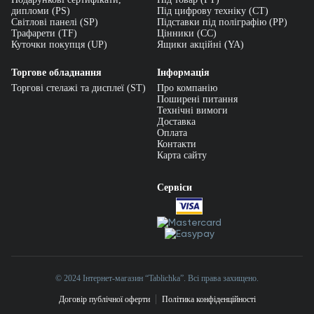
дипломи (PS)
Під цифрову техніку (CT)
Світлові панелі (SP)
Підставки під поліграфію (PP)
Трафарети (TF)
Цінники (СС)
Куточки покупця (UP)
Ящики акційні (YA)
Торгове обладнання
Інформація
Торгові стелажі та дисплеї (ST)
Про компанію
Поширені питання
Технічні вимоги
Доставка
Оплата
Контакти
Карта сайту
Сервіси
© 2024 Інтернет-магазин “Tablichka”. Всі права захищено.
Договір публічної оферти
Політика конфіденційності