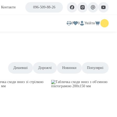
Контакти
096-509-88-26
0
0
Увійти
Дешевші
Дорожчі
Новинки
Популярні