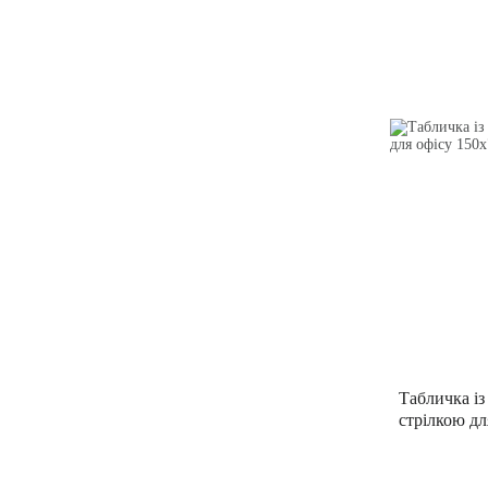
Табличка із
стрілкою дл
мм