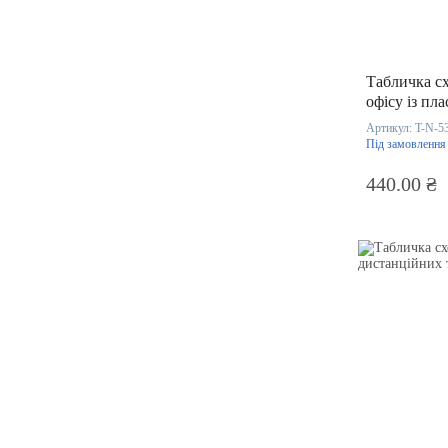
Табличка сх
офісу із пл
Артикул:
T-N-5
Під замовлення
440.00 ₴