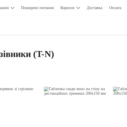
панію
Поширені питання
Корисне
Доставка
Оплата
зівники (T-N)