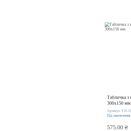
Табличка з
300х150 мм
Артикул:
T-N-1
Під замовлення
575.00 ₴