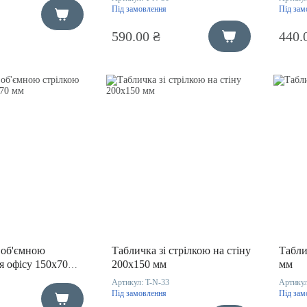
Під замовлення
Під зам
590.00 ₴
440.
 об'ємною
Табличка зі стрілкою на стіну
Табли
я офісу 150х70
200х150 мм
мм
Артикул:
T-N-33
Артику
Під замовлення
Під зам