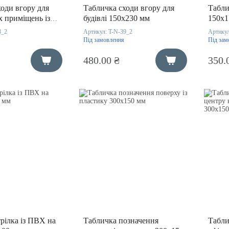
оди вгору для
Табличка сходи вгору для
Табли
х приміщень із
будівлі 150х230 мм
150х1
00 мм
8_2
Артикул:
T-N-39_2
Артику
Під замовлення
Під зам
480.00 ₴
350.
із ПВХ на
Табличка позначення
Табли