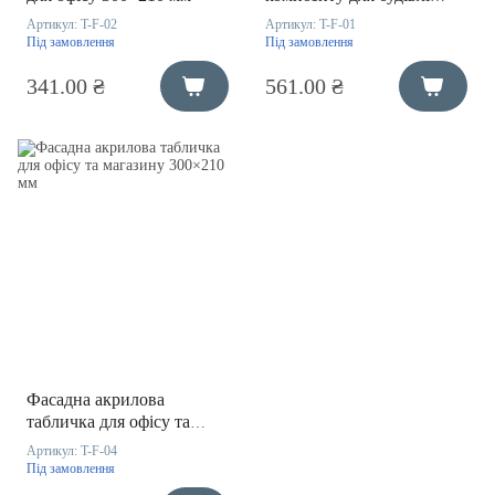
300×210 мм
Артикул:
T-F-02
Артикул:
T-F-01
Під замовлення
Під замовлення
341.00 ₴
561.00 ₴
Фасадна акрилова
табличка для офісу та
магазину 300×210 мм
Артикул:
T-F-04
Під замовлення