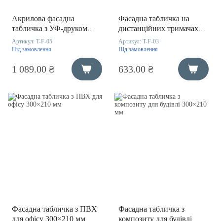
Акрилова фасадна
Фасадна табличка на
табличка з УФ-друком
дистанційних тримачах
300×200 мм
300×210 мм
Артикул:
T-F-05
Артикул:
T-F-03
Під замовлення
Під замовлення
1 089.00 ₴
633.00 ₴
Фасадна табличка з ПВХ
Фасадна табличка з
для офісу 300×210 мм
композиту для будівлі