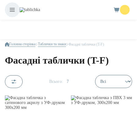
Головна сторінка
Таблички та знаки
Фасадні таблички (T-F)
Фасадні таблички (T-F)
Всього:
7