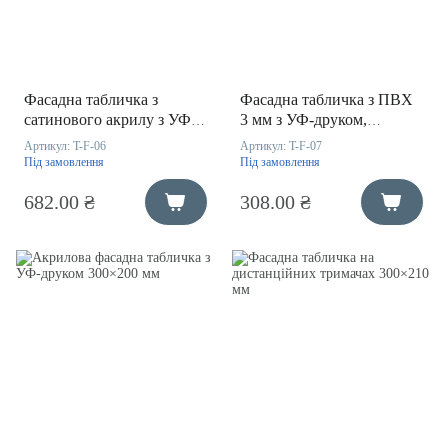
Фасадна табличка з
Фасадна табличка з ПВХ
сатинового акрилу з УФ-
3 мм з УФ-друком,
друком 300х200 мм
300х200 мм
Артикул:
T-F-06
Артикул:
T-F-07
Під замовлення
Під замовлення
682.00 ₴
308.00 ₴