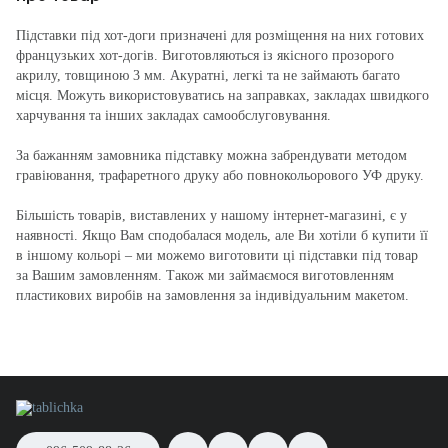
Підставки під хот-доги призначені для розміщення на них готових
французьких хот-догів. Виготовляються із якісного прозорого
акрилу, товщиною 3 мм. Акуратні, легкі та не займають багато
місця. Можуть використовуватись на заправках, закладах швидкого
харчування та інших закладах самообслуговування.
За бажанням замовника підставку можна забрендувати методом
гравіювання, трафаретного друку або повнокольорового УФ друку.
Більшість товарів, виставлених у нашому інтернет-магазині, є у
наявності. Якщо Вам сподобалася модель, але Ви хотіли б купити її
в іншому кольорі – ми можемо виготовити ці підставки під товар
за Вашим замовленням. Також ми займаємося виготовленням
пластикових виробів на замовлення за індивідуальним макетом.