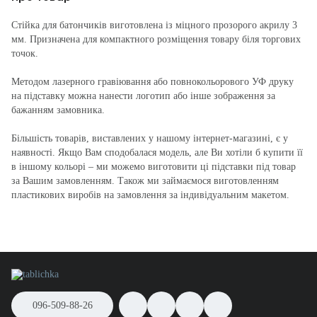
Стійка для батончиків виготовлена із міцного прозорого акрилу 3
мм. Призначена для компактного розміщення товару біля торгових
точок.
Методом лазерного гравіювання або повнокольорового УФ друку
на підставку можна нанести логотип або інше зображення за
бажанням замовника.
Більшість товарів, виставлених у нашому інтернет-магазині, є у
наявності. Якщо Вам сподобалася модель, але Ви хотіли б купити її
в іншому кольорі – ми можемо виготовити ці підставки під товар
за Вашим замовленням. Також ми займаємося виготовленням
пластикових виробів на замовлення за індивідуальним макетом.
096-509-88-26