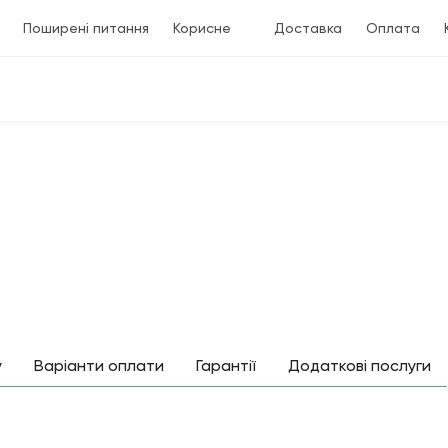
Поширені питання
Корисне
Доставка
Оплата
у
Варіанти оплати
Гарантії
Додаткові послуги