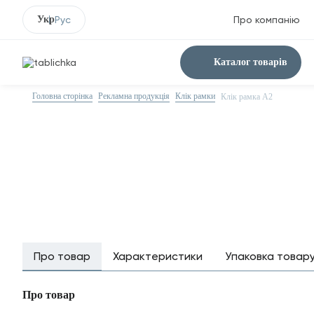
Укр
Рус
Про компанію
Каталог товарів
Головна сторінка
Рекламна продукція
Клік рамки
Клік рамка А2
Про товар
Характеристики
Упаковка товар
Про товар