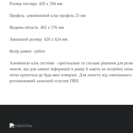
Розмір постера: 420 х 594 мм
Профіль: алюмінієвий клік-профіль 25 мм
Видима область: 402 х 576 мм
Зовнішній розмір: 420 х 624 мм
Колір рамки: срібло
Алюмінієві клік системи - оригінальне та стильне рішення для розм
чином, що для заміни інформації в рамці її навіть не потрібно зніма
легко кріпиться до будь-якої поверхні. Для захисту від зовнішньог
розташований захисний пластик ПВХ.