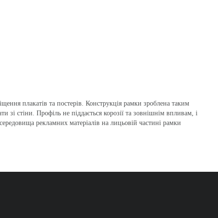
іщення плакатів та постерів. Конструкція рамки зроблена таким
ти зі стіни. Профіль не піддається корозії та зовнішнім впливам, і
о середовища рекламних матеріалів на лицьовій частині рамки