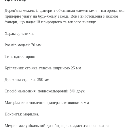
Дерев'яна медаль із фанери з об'ємними елементами – нагорода, яка
приверне увагу на будь-якому заході. Вона виготовлена з якісної
фанери, що надає їй природного та теплого вигляду.
Характеристики:
Розмір медалі: 70 мм
Тип: одностороння
Кріплення: стрічка атласна шириною 25 мм
Довжина стрічки: 390 мм
Спосіб нанесення: повнокольоровий УФ друк
Матеріал виготовлення: фанера завтовшки 3 мм
Покриття: морилка.
Медаль має унікальний дизайн, що складається з основи та