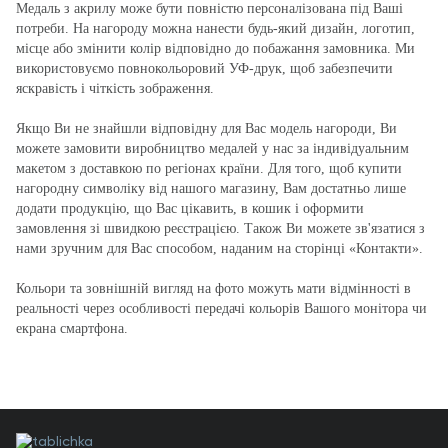
Медаль з акрилу може бути повністю персоналізована під Ваші
потреби. На нагороду можна нанести будь-який дизайн, логотип,
місце або змінити колір відповідно до побажання замовника. Ми
використовуємо повнокольоровий УФ-друк, щоб забезпечити
яскравість і чіткість зображення.
Якщо Ви не знайшли відповідну для Вас модель нагороди, Ви
можете замовити виробництво медалей у нас за індивідуальним
макетом з доставкою по регіонах країни. Для того, щоб купити
нагородну символіку від нашого магазину, Вам достатньо лише
додати продукцію, що Вас цікавить, в кошик і оформити
замовлення зі швидкою реєстрацією. Також Ви можете зв'язатися з
нами зручним для Вас способом, наданим на сторінці «Контакти».
Кольори та зовнішній вигляд на фото можуть мати відмінності в
реальності через особливості передачі кольорів Вашого монітора чи
екрана смартфона.