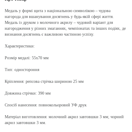
Медаль у формі щита з національною символікою – чудова
нагорода для вшанування досягнень у будь-якій сфері життя.
Медаль із друком з молочного акрилу – чудовий варіант для
нагородження у різних змаганнях, чемпіонатах та інших подіях, де
визнання досягнень є важливою частиною успіху.
Характеристики:
Розмір медалі: 55х70 мм
Тип: одностороння
Кріплення: репсова стрічка шириною 25 мм
Довжина стрічки: 390 мм
Спосіб нанесення: повнокольоровий УФ друк
Матеріал виготовлення: молочний акрил завтовшки 3 мм; чорний
акрил завтовшки 3 мм.