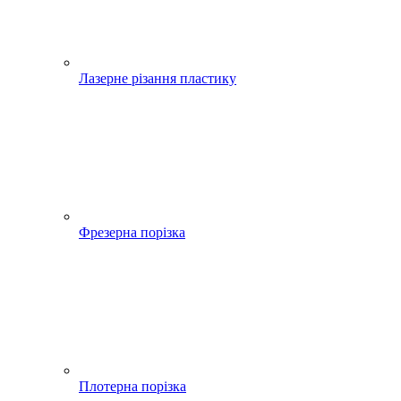
Лазерне різання пластику
Фрезерна порізка
Плотерна порізка