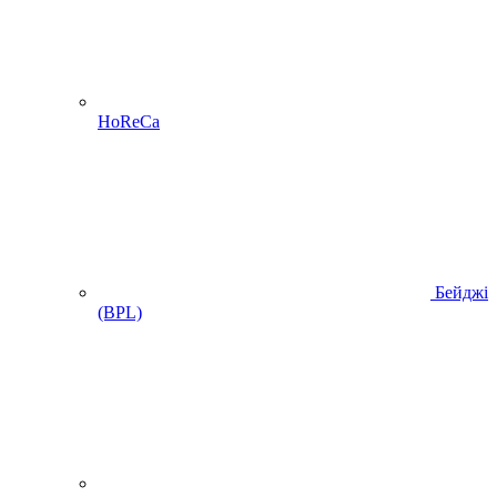
HoReCa
Бейджі
(BPL)