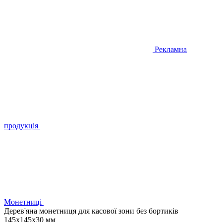
Рекламна
продукція
Монетниці
Дерев'яна монетниця для касової зони без бортиків
145х145х30 мм