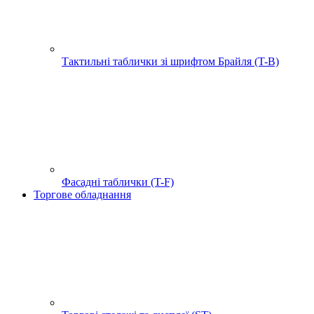
Тактильні таблички зі шрифтом Брайля (T-B)
Фасадні таблички (T-F)
Торгове обладнання