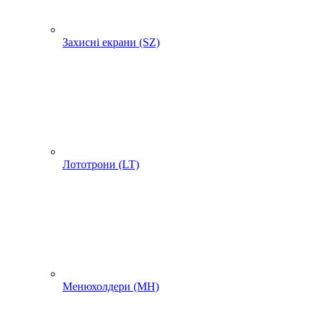
Захисні екрани (SZ)
Лототрони (LT)
Менюхолдери (MH)