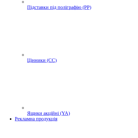
Підставки під поліграфію (PP)
Цінники (СС)
Ящики акційні (YA)
Рекламна продукція