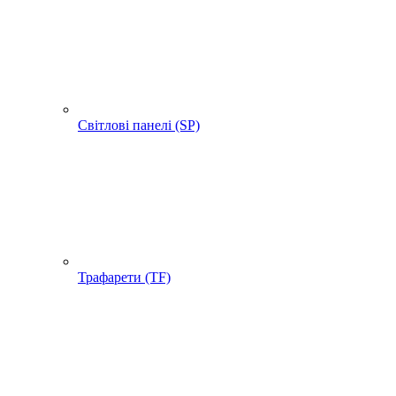
Світлові панелі (SP)
Трафарети (TF)