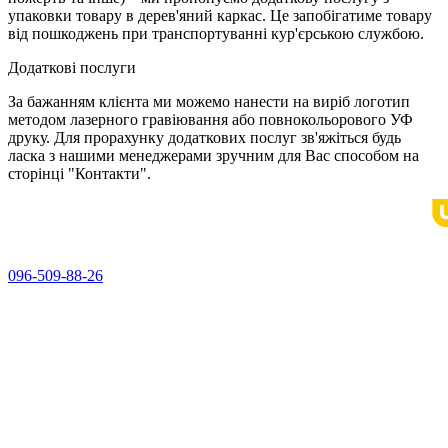
упаковки товару в дерев'яний каркас. Це запобігатиме товару
від пошкоджень при транспортуванні кур'єрською службою.
Додаткові послуги
За бажанням клієнта ми можемо нанести на виріб логотип
методом лазерного гравіювання або повнокольорового УФ
друку. Для прорахунку додаткових послуг зв'яжіться будь
ласка з нашими менеджерами зручним для Вас способом на
сторінці "Контакти".
096-509-88-26