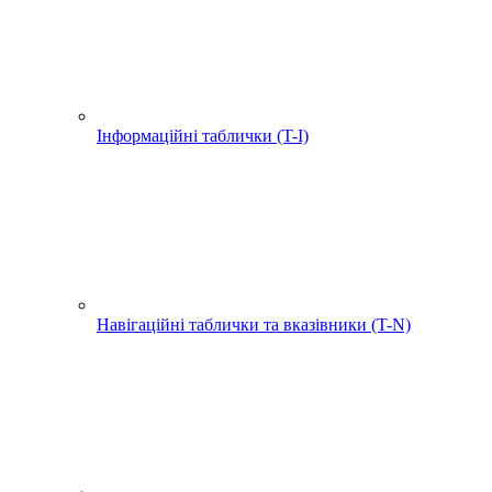
Інформаційні таблички (T-I)
Навігаційні таблички та вказівники (T-N)