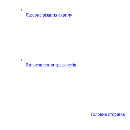
Лазерне різання акрилу
Виготовлення трафаретів
Головна сторінка