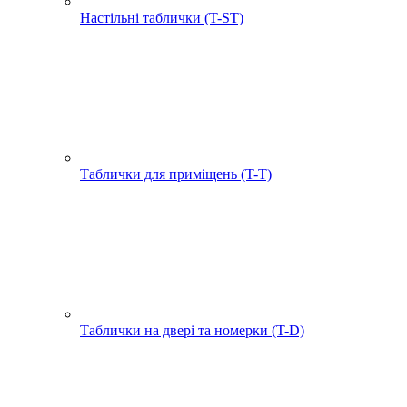
Настільні таблички (T-ST)
Таблички для приміщень (T-T)
Таблички на двері та номерки (T-D)