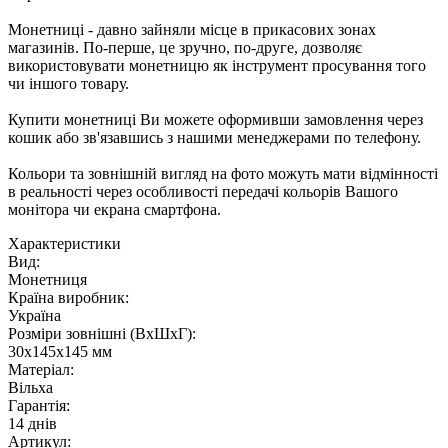
Монетниці - давно зайняли місце в прикасових зонах
магазинів. По-перше, це зручно, по-друге, дозволяє
використовувати монетницю як інструмент просування того
чи іншого товару.
Купити монетниці Ви можете оформивши замовлення через
кошик або зв'язавшись з нашими менеджерами по телефону.
Кольори та зовнішній вигляд на фото можуть мати відмінності
в реальності через особливості передачі кольорів Вашого
монітора чи екрана смартфона.
Характеристики
Вид:
Монетниця
Країна виробник:
Україна
Розміри зовнішні (ВхШхГ):
30х145х145 мм
Матеріал:
Вільха
Гарантія:
14 днів
Артикул: