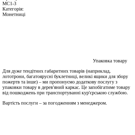
MC1-3
Категорія:
Монетниці
Упаковка товару
Для дуже тендітних габаритних товарів (наприклад,
лототрони, багатоярусні буклетниці, великі ящики для збору
пожертв та інше) – ми пропонуємо додаткову послугу з
упаковки товару в дерев'яний каркас. Це запобігатиме товару
від пошкоджень при транспортуванні кур'єрською службою.
Вартість послуги – за погодженням з менеджером.