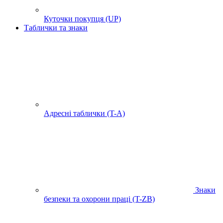
Куточки покупця (UP)
Таблички та знаки
Адресні таблички (T-A)
Знаки
безпеки та охорони праці (T-ZB)