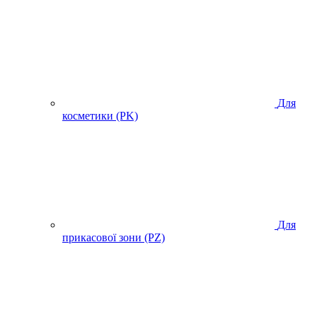
Для
косметики (PK)
Для
прикасової зони (PZ)