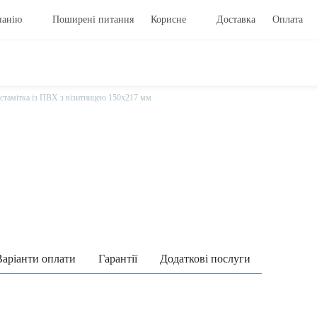
панію
Поширені питання
Корисне
Доставка
Оплата
нстамітка із ПВХ з візитницею 150х217 мм
Варіанти оплати
Гарантії
Додаткові послуги