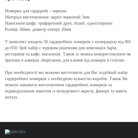
Номерки для гардеробу - червоні
Матеріал виготовлення: акрил червоний 3мм
Нанесення цифр: трафаретний друк, білий, односторонні
Розмір: 60мм, діаметр отвору 20мм.
У комплект входить 50 гардеробних номерків з нумерацією від 001
до 050. Цей набір є чудовим рішенням для невеликих барів,
ресторанів та кафе, магазинів. Також їх можна використовувати як
брелоки в камерах зберігання, для ключів від номерів в готелях.
При необхідності ми можемо виготовити для Вас подібний набір
гардеробних номерків з необхідною кількістю виробів. Також Ви
можете замовити виготовлення гардеробних номерків за
індивідуальним макетом із кольорового акрилу, фанери та навіть
металу.