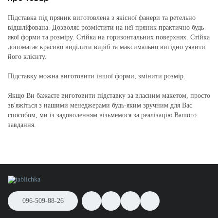
Підставка під пряник виготовлена з якісної фанери та ретельно
відшліфована. Дозволяє розмістити на неї пряник практично будь-
якої форми та розміру. Стійка на горизонтальних поверхнях. Стійка
допомагає красиво виділити виріб та максимально вигідно уявити
його клієнту.
Підставку можна виготовити іншої форми, змінити розмір.
Якщо Ви бажаєте виготовити підставку за власним макетом, просто
зв'яжіться з нашими менеджерами будь-яким зручним для Вас
способом, ми із задоволенням візьмемося за реалізацію Вашого
завдання.
096-509-88-26