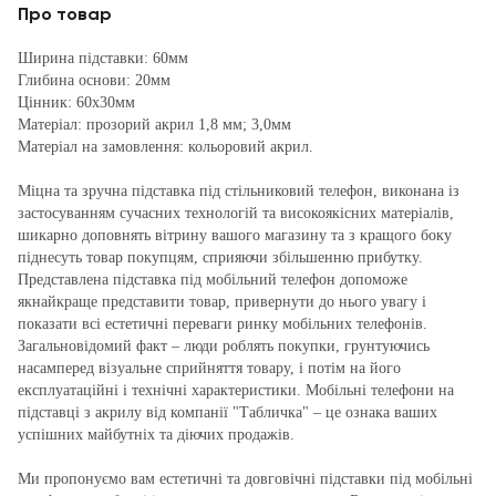
Про товар
Ширина підставки: 60мм
Глибина основи: 20мм
Цінник: 60х30мм
Матеріал: прозорий акрил 1,8 мм; 3,0мм
Матеріал на замовлення: кольоровий акрил.
Міцна та зручна підставка під стільниковий телефон, виконана із
застосуванням сучасних технологій та високоякісних матеріалів,
шикарно доповнять вітрину вашого магазину та з кращого боку
піднесуть товар покупцям, сприяючи збільшенню прибутку.
Представлена підставка під мобільний телефон допоможе
якнайкраще представити товар, привернути до нього увагу і
показати всі естетичні переваги ринку мобільних телефонів.
Загальновідомий факт – люди роблять покупки, грунтуючись
насамперед візуальне сприйняття товару, і потім на його
експлуатаційні і технічні характеристики. Мобільні телефони на
підставці з акрилу від компанії "Табличка" – це ознака ваших
успішних майбутніх та діючих продажів.
Ми пропонуємо вам естетичні та довговічні підставки під мобільні