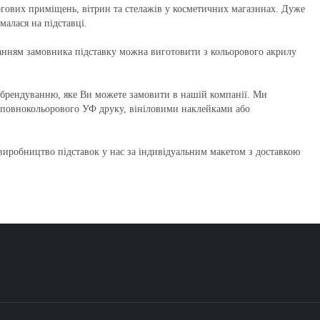
ргових приміщень, вітрин та стелажів у косметичних магазинах. Дуже
малася на підставці.
жанням замовника підставку можна виготовити з кольорового акрилу
є брендуванню, яке Ви можете замовити в нашій компанії. Ми
 повнокольорового УФ друку, вініловими наклейками або
иробництво підставок у нас за індивідуальним макетом з доставкою