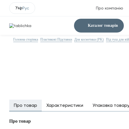
Укр
Рус
Про компанію
Каталог товарів
Головна сторінка
Пластикові Підставки
Для косметики (PK)
Під туш для вій
Про товар
Характеристики
Упаковка товар
Про товар