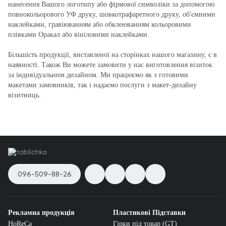
нанесення Вашого логотипу або фірмової символіки за допомогою
повнокольорового УФ друку, шовкотрафаретного друку, об'ємними
наклейками, гравіюванням або обклеюванням кольоровими
плівками Оракал або вініловими наклейками.
Більшість продукції, виставленої на сторінках нашого магазину, є в
наявності. Також Ви можете замовити у нас виготовлення візиток
за індивідуальним дизайном. Ми працюємо як з готовими
макетами замовників, так і надаємо послуги з макет-дизайну
візитниць.
096-509-88-26
Рекламна продукція
Пластикові Підставки
HoReCa
Гірки під товар (GT)