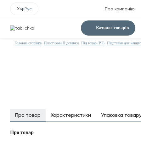
Укр
Рус
Про компанію
Каталог товарів
Головна сторінка
Пластикові Підставки
Під товар (PT)
Підставки для канцто
Про товар
Характеристики
Упаковка товар
Про товар