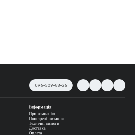
096-509-88-26
Інформація
Про компанію
Поширені питання
Технічні вимоги
Доставка
Оплата