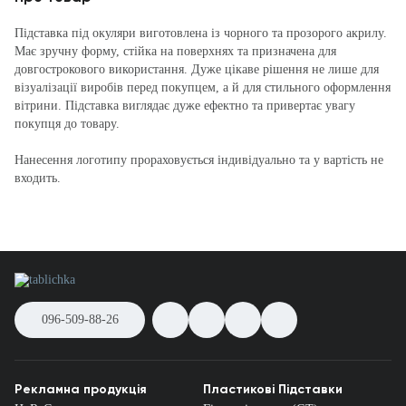
Підставка під окуляри виготовлена із чорного та прозорого акрилу.
Має зручну форму, стійка на поверхнях та призначена для
довгострокового використання. Дуже цікаве рішення не лише для
візуалізації виробів перед покупцем, а й для стильного оформлення
вітрини. Підставка виглядає дуже ефектно та привертає увагу
покупця до товару.
Нанесення логотипу прораховується індивідуально та у вартість не
входить.
096-509-88-26
Рекламна продукція
Пластикові Підставки