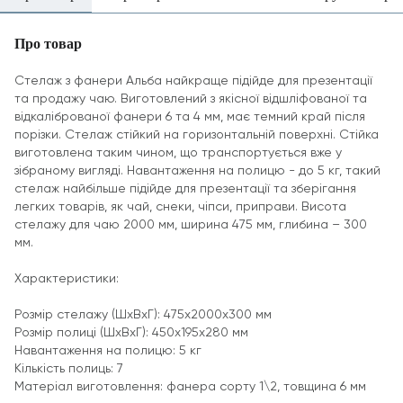
Про товар
Стелаж з фанери Альба найкраще підійде для презентації
та продажу чаю. Виготовлений з якісної відшліфованої та
відкаліброваної фанери 6 та 4 мм, має темний край після
порізки. Стелаж стійкий на горизонтальній поверхні. Стійка
виготовлена таким чином, що транспортується вже у
зібраному вигляді. Навантаження на полицю - до 5 кг, такий
стелаж найбільше підійде для презентації та зберігання
легких товарів, як чай, снеки, чіпси, приправи. Висота
стелажу для чаю 2000 мм, ширина 475 мм, глибина – 300
мм.
Характеристики:
Розмір стелажу (ШхВхГ): 475х2000х300 мм
Розмір полиці (ШхВхГ): 450х195х280 мм
Навантаження на полицю: 5 кг
Кількість полиць: 7
Матеріал виготовлення: фанера сорту 1\2, товщина 6 мм