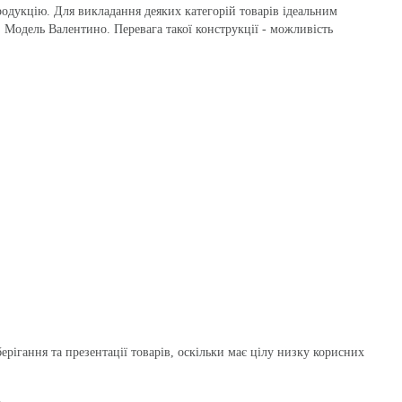
одукцію. Для викладання деяких категорій товарів ідеальним
. Модель Валентино. Перевага такої конструкції - можливість
ерігання та презентації товарів, оскільки має цілу низку корисних