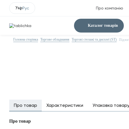
Укр
Рус
Про компанію
Каталог товарів
Головна сторінка
Торгове обладнання
Торгові стелажі та дисплеї (ST)
Підлог
Про товар
Характеристики
Упаковка товар
Про товар