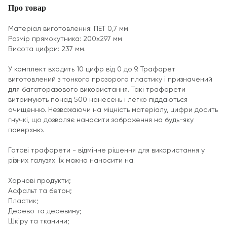
Про товар
Матеріал виготовлення: ПЕТ 0,7 мм
Розмір прямокутника: 200х297 мм
Висота цифри: 237 мм.
У комплект входить 10 цифр від 0 до 9. Трафарет
виготовлений з тонкого прозорого пластику і призначений
для багаторазового використання. Такі трафарети
витримують понад 500 нанесень і легко піддаються
очищенню. Незважаючи на міцність матеріалу, цифри досить
гнучкі, що дозволяє наносити зображення на будь-яку
поверхню.
Готові трафарети - відмінне рішення для використання у
різних галузях. Їх можна наносити на:
Харчові продукти;
Асфальт та бетон;
Пластик;
Дерево та деревину;
Шкіру та тканини;