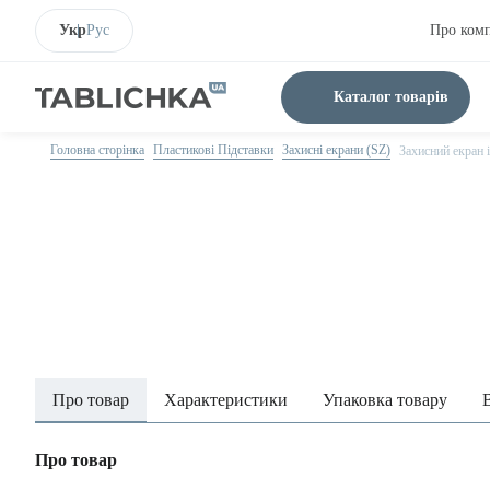
Укр
Рус
Про ком
Каталог товарів
Головна сторінка
Пластикові Підставки
Захисні екрани (SZ)
Захисний екран 
Про товар
Характеристики
Упаковка товару
Про товар