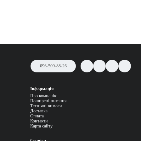
096-509-88-26
Інформація
Про компанію
Поширені питання
Технічні вимоги
Доставка
Оплата
Контакти
Карта сайту
Сервіси