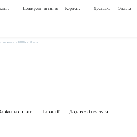
панію
Поширені питання
Корисне
Доставка
Оплата
із загинами 1000х950 мм
Варіанти оплати
Гарантії
Додаткові послуги